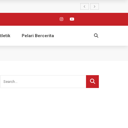
tletik
Pelari Bercerita