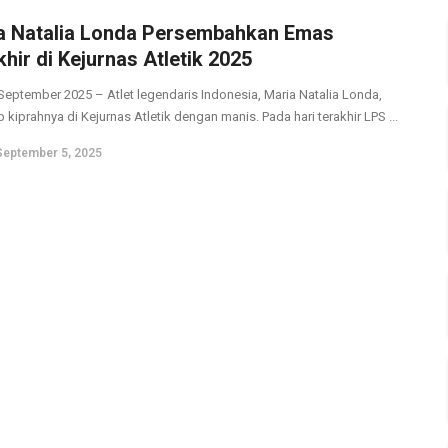
a Natalia Londa Persembahkan Emas
hir di Kejurnas Atletik 2025
 September 2025 – Atlet legendaris Indonesia, Maria Natalia Londa,
kiprahnya di Kejurnas Atletik dengan manis. Pada hari terakhir LPS ...
September 5, 2025