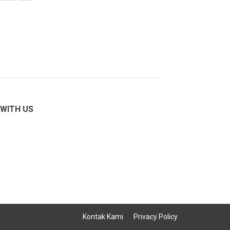
WITH US
Kontak Kami
Privacy Policy