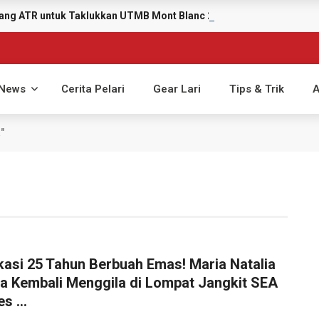
ayang ATR untuk Taklukkan UTMB Mont Blanc 2026
News
Cerita Pelari
Gear Lari
Tips & Trik
A
"
kasi 25 Tahun Berbuah Emas! Maria Natalia
a Kembali Menggila di Lompat Jangkit SEA
s ...