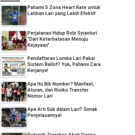
Pahami 5 Zona Heart Rate untuk
Latihan Lari yang Lebih Efektif
Perjalanan Hidup Robi Syianturi
“Dari Keterbatasan Menuju
Kejayaan”
Pendaftaran Lomba Lari Pakai
Sistem Ballot? Yuk, Pahami Cara
Kerjanya!
Apa Itu Bib Number? Manfaat,
Aturan, dan Risiko Transfer
Nomor Lari
Apa Arti Sub dalam Lari? Simak
Penjelasannya!
Polemik Tanjakan Abah Donny: