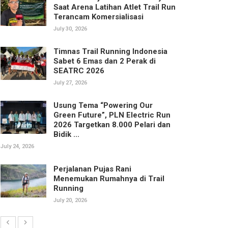
Saat Arena Latihan Atlet Trail Run
Terancam Komersialisasi
July 30, 2026
Timnas Trail Running Indonesia
Sabet 6 Emas dan 2 Perak di
SEATRC 2026
July 27, 2026
Usung Tema “Powering Our
Green Future”, PLN Electric Run
2026 Targetkan 8.000 Pelari dan
Bidik ...
July 24, 2026
Perjalanan Pujas Rani
Menemukan Rumahnya di Trail
Running
July 20, 2026