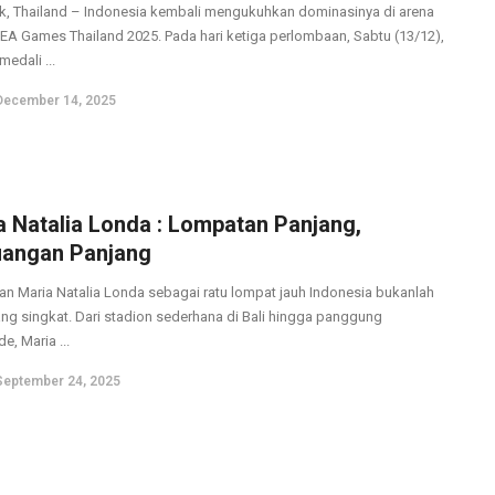
, Thailand – Indonesia kembali mengukuhkan dominasinya di arena
 SEA Games Thailand 2025. Pada hari ketiga perlombaan, Sabtu (13/12),
medali ...
December 14, 2025
a Natalia Londa : Lompatan Panjang,
uangan Panjang
nan Maria Natalia Londa sebagai ratu lompat jauh Indonesia bukanlah
ang singkat. Dari stadion sederhana di Bali hingga panggung
e, Maria ...
September 24, 2025