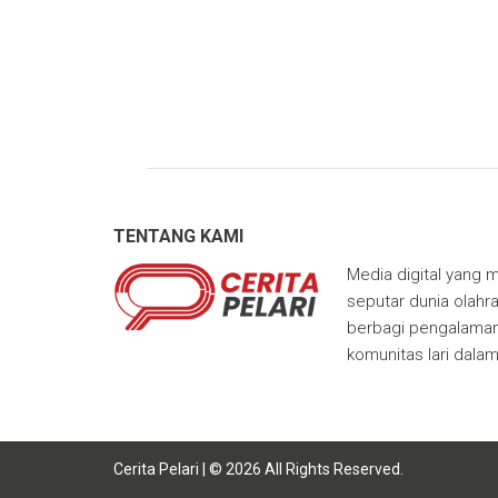
TENTANG KAMI
Media digital yang m
seputar dunia olahra
berbagi pengalaman,
komunitas lari dala
Cerita Pelari | © 2026 All Rights Reserved.