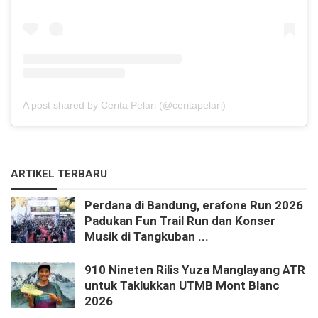
A post shared by Cerita Pelari (@ceritapelari)
ARTIKEL TERBARU
Perdana di Bandung, erafone Run 2026
Padukan Fun Trail Run dan Konser
Musik di Tangkuban ...
910 Nineten Rilis Yuza Manglayang ATR
untuk Taklukkan UTMB Mont Blanc
2026