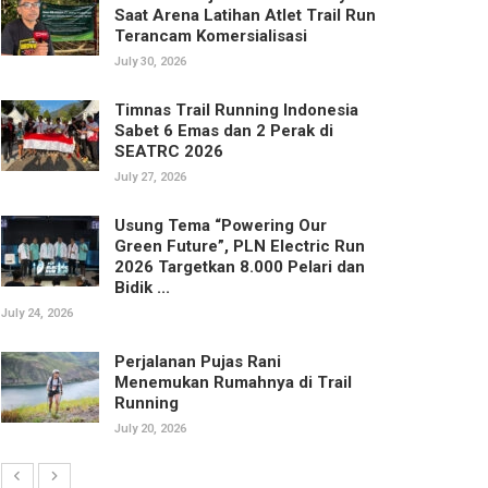
Saat Arena Latihan Atlet Trail Run
Terancam Komersialisasi
July 30, 2026
Timnas Trail Running Indonesia
Sabet 6 Emas dan 2 Perak di
SEATRC 2026
July 27, 2026
Usung Tema “Powering Our
Green Future”, PLN Electric Run
2026 Targetkan 8.000 Pelari dan
Bidik ...
July 24, 2026
Perjalanan Pujas Rani
Menemukan Rumahnya di Trail
Running
July 20, 2026