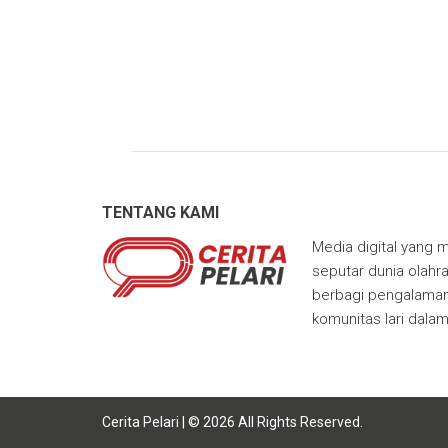
TENTANG KAMI
Media digital yang m
seputar dunia olahra
berbagi pengalaman,
komunitas lari dala
Cerita Pelari | © 2026 All Rights Reserved.