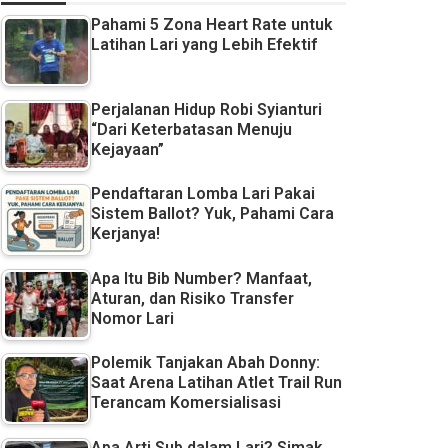
Pahami 5 Zona Heart Rate untuk
Latihan Lari yang Lebih Efektif
Perjalanan Hidup Robi Syianturi
“Dari Keterbatasan Menuju
Kejayaan”
Pendaftaran Lomba Lari Pakai
Sistem Ballot? Yuk, Pahami Cara
Kerjanya!
Apa Itu Bib Number? Manfaat,
Aturan, dan Risiko Transfer
Nomor Lari
Polemik Tanjakan Abah Donny:
Saat Arena Latihan Atlet Trail Run
Terancam Komersialisasi
Apa Arti Sub dalam Lari? Simak