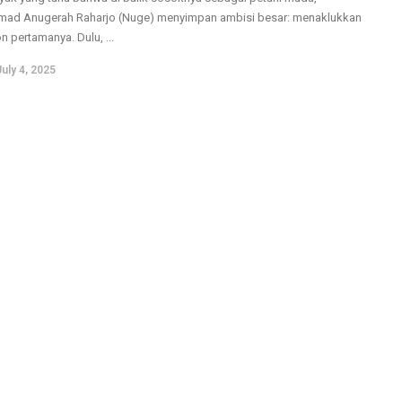
ad Anugerah Raharjo (Nuge) menyimpan ambisi besar: menaklukkan
n pertamanya. Dulu, ...
July 4, 2025