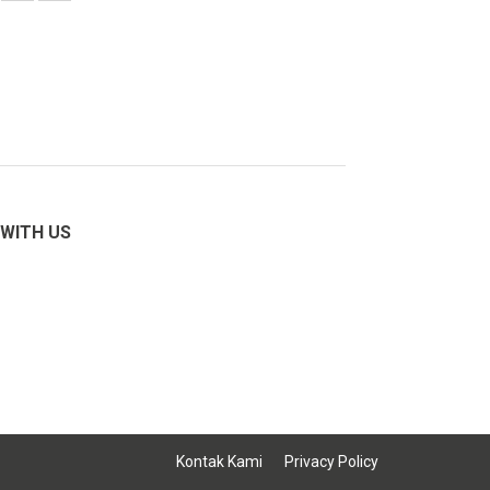
WITH US
Kontak Kami
Privacy Policy