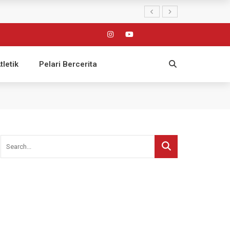
tletik
Pelari Bercerita