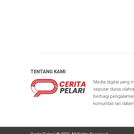
TENTANG KAMI
Media digital yang m
seputar dunia olahra
berbagi pengalaman,
komunitas lari dala