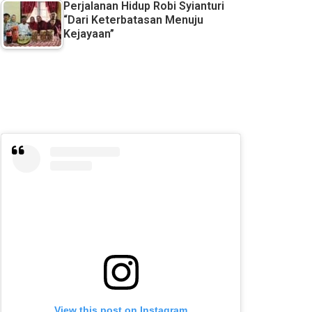
Perjalanan Hidup Robi Syianturi
“Dari Keterbatasan Menuju
Kejayaan”
View this post on Instagram