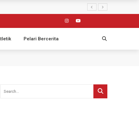
tletik
Pelari Bercerita