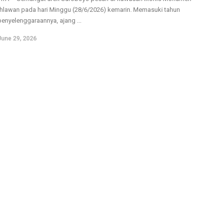
hlawan pada hari Minggu (28/6/2026) kemarin. Memasuki tahun
penyelenggaraannya, ajang ...
June 29, 2026