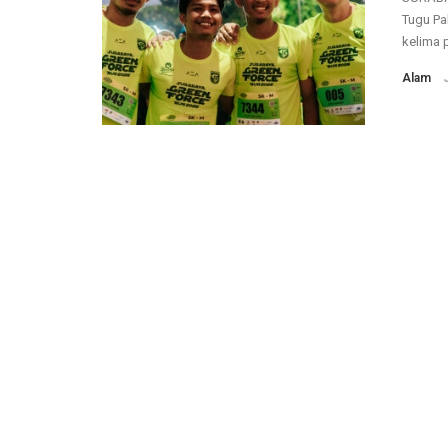
Tugu Pa
kelima 
Alam