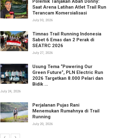
Polemik Tanjakan Abah Donny:
Saat Arena Latihan Atlet Trail Run
Terancam Komersialisasi
July 30, 2026
Timnas Trail Running Indonesia
Sabet 6 Emas dan 2 Perak di
SEATRC 2026
July 27, 2026
Usung Tema “Powering Our
Green Future”, PLN Electric Run
2026 Targetkan 8.000 Pelari dan
Bidik ...
July 24, 2026
Perjalanan Pujas Rani
Menemukan Rumahnya di Trail
Running
July 20, 2026