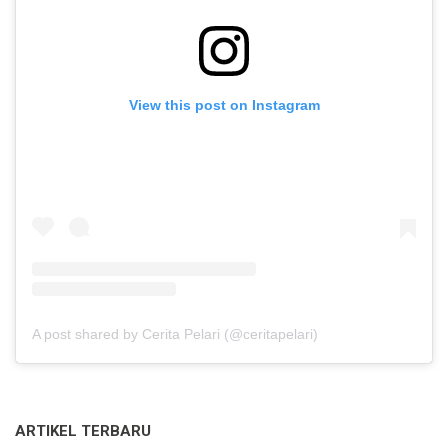
View this post on Instagram
A post shared by Cerita Pelari (@ceritapelari)
ARTIKEL TERBARU