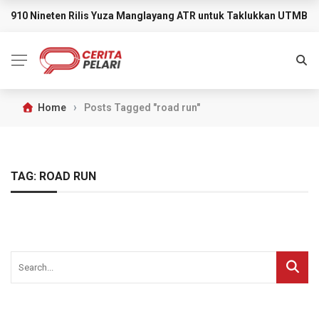
910 Nineten Rilis Yuza Manglayang ATR untuk Taklukkan UTMB M
BREAKING NEWS
›
Home
Posts Tagged "road run"
TAG:
ROAD RUN