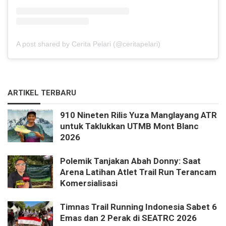
A post shared by Cerita Pelari (@ceritapelari)
ARTIKEL TERBARU
910 Nineten Rilis Yuza Manglayang ATR
untuk Taklukkan UTMB Mont Blanc
2026
Polemik Tanjakan Abah Donny: Saat
Arena Latihan Atlet Trail Run Terancam
Komersialisasi
Timnas Trail Running Indonesia Sabet 6
Emas dan 2 Perak di SEATRC 2026