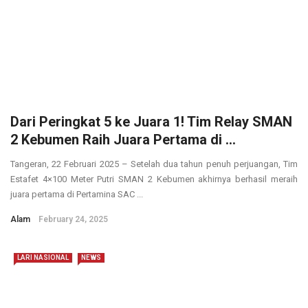
Dari Peringkat 5 ke Juara 1! Tim Relay SMAN
2 Kebumen Raih Juara Pertama di ...
Tangeran, 22 Februari 2025 – Setelah dua tahun penuh perjuangan, Tim
Estafet 4×100 Meter Putri SMAN 2 Kebumen akhirnya berhasil meraih
juara pertama di Pertamina SAC ...
Alam
February 24, 2025
LARI NASIONAL
NEWS