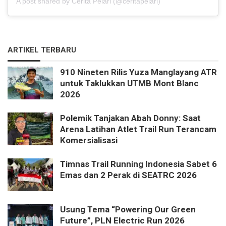
A post shared by Cerita Pelari (@ceritapelari)
ARTIKEL TERBARU
910 Nineten Rilis Yuza Manglayang ATR
untuk Taklukkan UTMB Mont Blanc
2026
Polemik Tanjakan Abah Donny: Saat
Arena Latihan Atlet Trail Run Terancam
Komersialisasi
Timnas Trail Running Indonesia Sabet 6
Emas dan 2 Perak di SEATRC 2026
Usung Tema “Powering Our Green
Future”, PLN Electric Run 2026