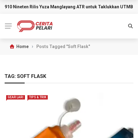
910 Nineten Rilis Yuza Manglayang ATR untuk Taklukkan UTMB M
BREAKING NEWS
›
Home
Posts Tagged "Soft Flask"
TAG:
SOFT FLASK
GEAR LARI
TIPS & TRIK