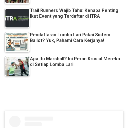
Trail Runners Wajib Tahu: Kenapa Penting
Ikut Event yang Terdaftar di ITRA
Pendaftaran Lomba Lari Pakai Sistem
Ballot? Yuk, Pahami Cara Kerjanya!
Apa Itu Marshall? Ini Peran Krusial Mereka
di Setiap Lomba Lari