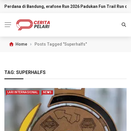
Perdana di Bandung, erafone Run 2026 Padukan Fun Trail Run d
BREAKING NEWS
›
Home
Posts Tagged "Superhalfs"
TAG:
SUPERHALFS
LARI INTERNASIONAL
NEWS