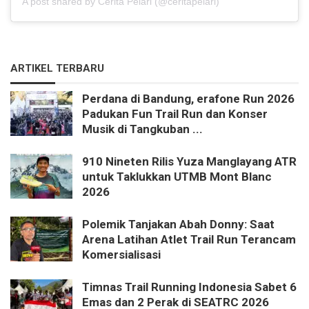
A post shared by Cerita Pelari (@ceritapelari)
ARTIKEL TERBARU
Perdana di Bandung, erafone Run 2026
Padukan Fun Trail Run dan Konser
Musik di Tangkuban ...
910 Nineten Rilis Yuza Manglayang ATR
untuk Taklukkan UTMB Mont Blanc
2026
Polemik Tanjakan Abah Donny: Saat
Arena Latihan Atlet Trail Run Terancam
Komersialisasi
Timnas Trail Running Indonesia Sabet 6
Emas dan 2 Perak di SEATRC 2026