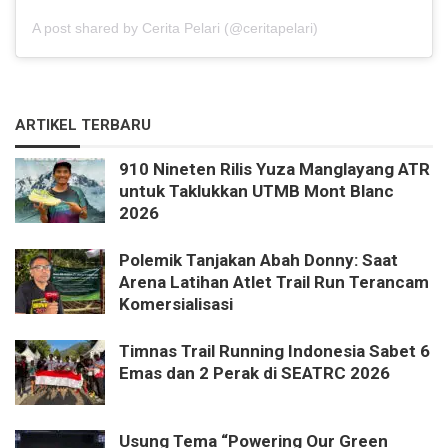
A post shared by Cerita Pelari (@ceritapelari)
ARTIKEL TERBARU
910 Nineten Rilis Yuza Manglayang ATR
untuk Taklukkan UTMB Mont Blanc
2026
Polemik Tanjakan Abah Donny: Saat
Arena Latihan Atlet Trail Run Terancam
Komersialisasi
Timnas Trail Running Indonesia Sabet 6
Emas dan 2 Perak di SEATRC 2026
Usung Tema “Powering Our Green