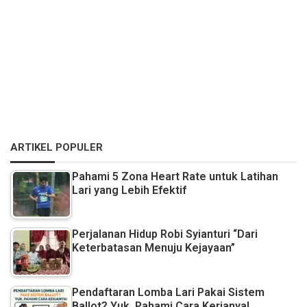
ARTIKEL POPULER
Pahami 5 Zona Heart Rate untuk Latihan
Lari yang Lebih Efektif
Perjalanan Hidup Robi Syianturi “Dari
Keterbatasan Menuju Kejayaan”
Pendaftaran Lomba Lari Pakai Sistem
Ballot? Yuk, Pahami Cara Kerjanya!