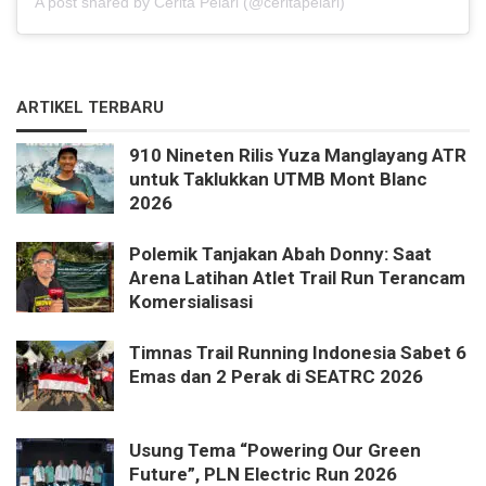
A post shared by Cerita Pelari (@ceritapelari)
ARTIKEL TERBARU
910 Nineten Rilis Yuza Manglayang ATR
untuk Taklukkan UTMB Mont Blanc
2026
Polemik Tanjakan Abah Donny: Saat
Arena Latihan Atlet Trail Run Terancam
Komersialisasi
Timnas Trail Running Indonesia Sabet 6
Emas dan 2 Perak di SEATRC 2026
Usung Tema “Powering Our Green
Future”, PLN Electric Run 2026