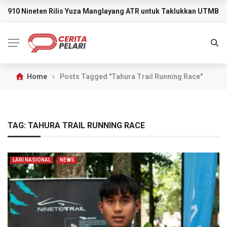
910 Nineten Rilis Yuza Manglayang ATR untuk Taklukkan UTMB M
BREAKING NEWS
›
Home
Posts Tagged "Tahura Trail Running Race"
TAG:
TAHURA TRAIL RUNNING RACE
LARI NASIONAL
NEWS