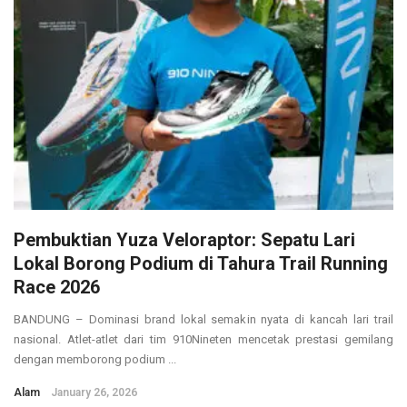
Pembuktian Yuza Veloraptor: Sepatu Lari
Lokal Borong Podium di Tahura Trail Running
Race 2026
BANDUNG – Dominasi brand lokal semakin nyata di kancah lari trail
nasional. Atlet-atlet dari tim 910Nineten mencetak prestasi gemilang
dengan memborong podium ...
Alam
January 26, 2026