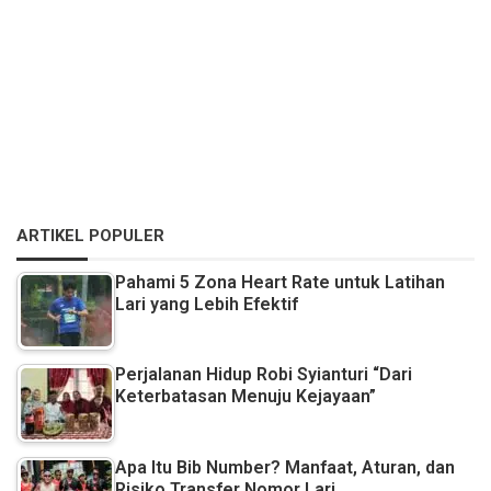
ARTIKEL POPULER
Pahami 5 Zona Heart Rate untuk Latihan
Lari yang Lebih Efektif
Perjalanan Hidup Robi Syianturi “Dari
Keterbatasan Menuju Kejayaan”
Apa Itu Bib Number? Manfaat, Aturan, dan
Risiko Transfer Nomor Lari