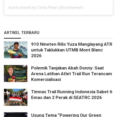
A post shared by Cerita Pelari (@ceritapelari)
ARTIKEL TERBARU
910 Nineten Rilis Yuza Manglayang ATR
untuk Taklukkan UTMB Mont Blanc
2026
Polemik Tanjakan Abah Donny: Saat
Arena Latihan Atlet Trail Run Terancam
Komersialisasi
Timnas Trail Running Indonesia Sabet 6
Emas dan 2 Perak di SEATRC 2026
Usung Tema “Powering Our Green