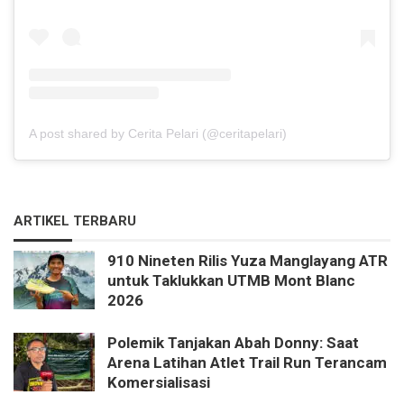
A post shared by Cerita Pelari (@ceritapelari)
ARTIKEL TERBARU
910 Nineten Rilis Yuza Manglayang ATR
untuk Taklukkan UTMB Mont Blanc
2026
Polemik Tanjakan Abah Donny: Saat
Arena Latihan Atlet Trail Run Terancam
Komersialisasi