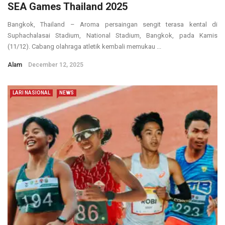
SEA Games Thailand 2025
Bangkok, Thailand – Aroma persaingan sengit terasa kental di
Suphachalasai Stadium, National Stadium, Bangkok, pada Kamis
(11/12). Cabang olahraga atletik kembali memukau ...
Alam
December 12, 2025
LARI NASIONAL
NEWS