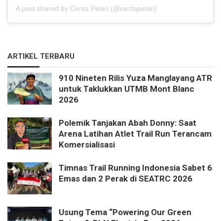
A post shared by Cerita Pelari (@ceritapelari)
ARTIKEL TERBARU
910 Nineten Rilis Yuza Manglayang ATR
untuk Taklukkan UTMB Mont Blanc
2026
Polemik Tanjakan Abah Donny: Saat
Arena Latihan Atlet Trail Run Terancam
Komersialisasi
Timnas Trail Running Indonesia Sabet 6
Emas dan 2 Perak di SEATRC 2026
Usung Tema “Powering Our Green