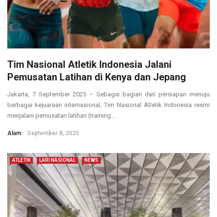
Tim Nasional Atletik Indonesia Jalani
Pemusatan Latihan di Kenya dan Jepang
Jakarta, 7 September 2025 – Sebagai bagian dari persiapan menuju
berbagai kejuaraan internasional, Tim Nasional Atletik Indonesia resmi
menjalani pemusatan latihan (training ...
Alam
September 8, 2025
ATLETIK
LARI NASIONAL
NEWS