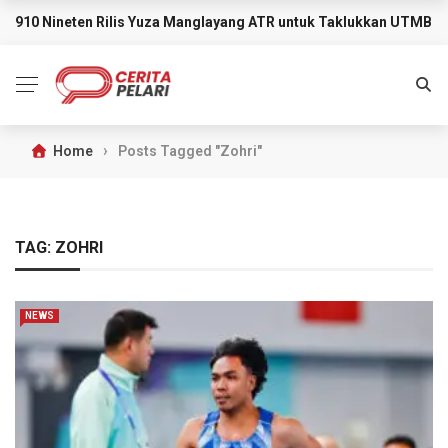
910 Nineten Rilis Yuza Manglayang ATR untuk Taklukkan UTMB M
BREAKING NEWS
›
Home
Posts Tagged "Zohri"
TAG:
ZOHRI
NEWS