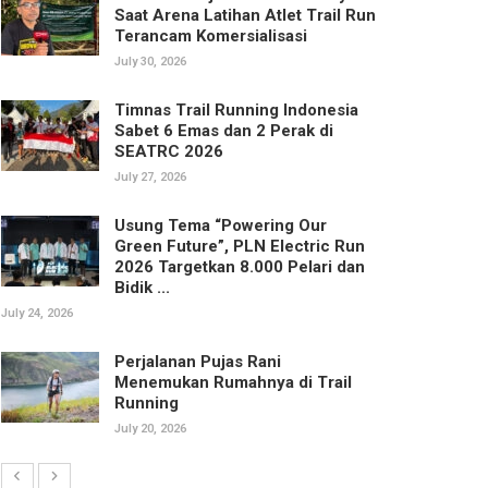
Saat Arena Latihan Atlet Trail Run
Terancam Komersialisasi
July 30, 2026
Timnas Trail Running Indonesia
Sabet 6 Emas dan 2 Perak di
SEATRC 2026
July 27, 2026
Usung Tema “Powering Our
Green Future”, PLN Electric Run
2026 Targetkan 8.000 Pelari dan
Bidik ...
July 24, 2026
Perjalanan Pujas Rani
Menemukan Rumahnya di Trail
Running
July 20, 2026