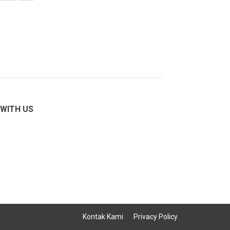
WITH US
Kontak Kami
Privacy Policy