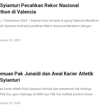
 Syianturi Pecahkan Rekor Nasional
thon di Valencia
a, 1 Desember 2024 – Sejarah baru tercipta di ajang Valencia Marathon
obi Syianturi berhasil pecahkan Rekor Nasional Marathon dengan
..
nuary 23, 2025
emuan Pak Junaidi dan Awal Karier Atletik
Syianturi
an karier atletik Robi Syianturi dimulai dari pertemuan tak terduga
Pak Dar, guru olahraga di SMA-nya. Pak Dar melihat potensi besar ...
nuary 23, 2025