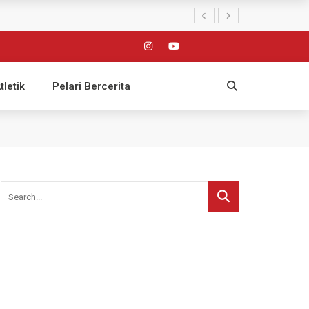
tletik
Pelari Bercerita