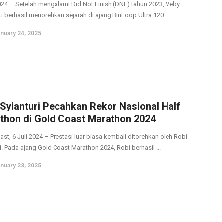
024 – Setelah mengalami Did Not Finish (DNF) tahun 2023, Veby
 berhasil menorehkan sejarah di ajang BinLoop Ultra 120. ...
nuary 24, 2025
 Syianturi Pecahkan Rekor Nasional Half
thon di Gold Coast Marathon 2024
st, 6 Juli 2024 – Prestasi luar biasa kembali ditorehkan oleh Robi
i. Pada ajang Gold Coast Marathon 2024, Robi berhasil ...
nuary 23, 2025