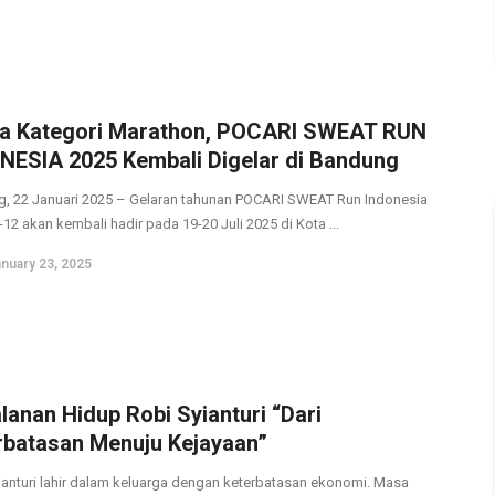
a Kategori Marathon, POCARI SWEAT RUN
NESIA 2025 Kembali Digelar di Bandung
, 22 Januari 2025 – Gelaran tahunan POCARI SWEAT Run Indonesia
12 akan kembali hadir pada 19-20 Juli 2025 di Kota ...
nuary 23, 2025
lanan Hidup Robi Syianturi “Dari
rbatasan Menuju Kejayaan”
ianturi lahir dalam keluarga dengan keterbatasan ekonomi. Masa