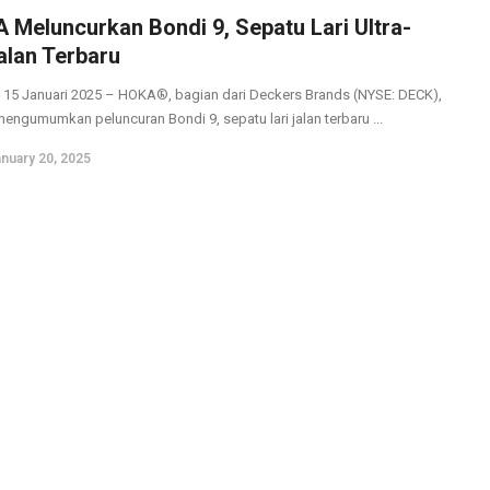
 Meluncurkan Bondi 9, Sepatu Lari Ultra-
alan Terbaru
, 15 Januari 2025 – HOKA®, bagian dari Deckers Brands (NYSE: DECK),
 mengumumkan peluncuran Bondi 9, sepatu lari jalan terbaru ...
nuary 20, 2025