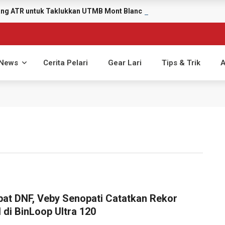
yang ATR untuk Taklukkan UTMB Mont Blanc 2026
News
Cerita Pelari
Gear Lari
Tips & Trik
A
at DNF, Veby Senopati Catatkan Rekor
 di BinLoop Ultra 120