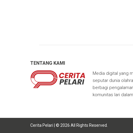
TENTANG KAMI
Media digital yang m
seputar dunia olahra
berbagi pengalaman,
komunitas lari dala
Cerita Pelari | © 2026 All Rights Reserved.