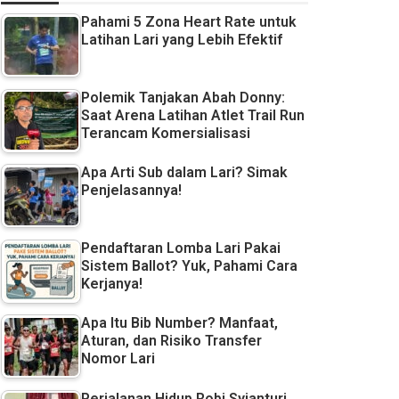
Pahami 5 Zona Heart Rate untuk
Latihan Lari yang Lebih Efektif
Polemik Tanjakan Abah Donny:
Saat Arena Latihan Atlet Trail Run
Terancam Komersialisasi
Apa Arti Sub dalam Lari? Simak
Penjelasannya!
Pendaftaran Lomba Lari Pakai
Sistem Ballot? Yuk, Pahami Cara
Kerjanya!
Apa Itu Bib Number? Manfaat,
Aturan, dan Risiko Transfer
Nomor Lari
Perjalanan Hidup Robi Syianturi