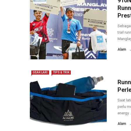
910N
Runn
Prest
Sebagai
trail r
Manglay
Alam
GEAR LARI
TIPS & TRIK
Runni
Perl
Saat lat
perlu m
energy ..
Alam