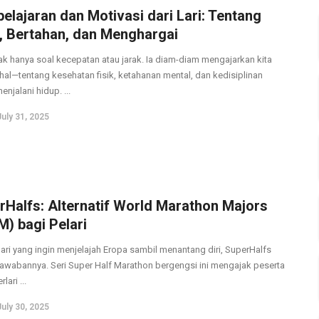
elajaran dan Motivasi dari Lari: Tentang
h, Bertahan, dan Menghargai
 tak hanya soal kecepatan atau jarak. Ia diam-diam mengajarkan kita
hal—tentang kesehatan fisik, ketahanan mental, dan kedisiplinan
njalani hidup. ...
July 31, 2025
rHalfs: Alternatif World Marathon Majors
) bagi Pelari
lari yang ingin menjelajah Eropa sambil menantang diri, SuperHalfs
jawabannya. Seri Super Half Marathon bergengsi ini mengajak peserta
lari ...
July 30, 2025