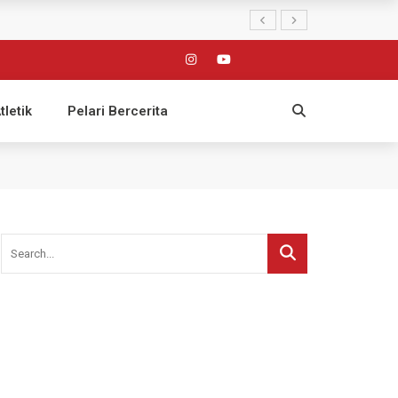
tletik
Pelari Bercerita