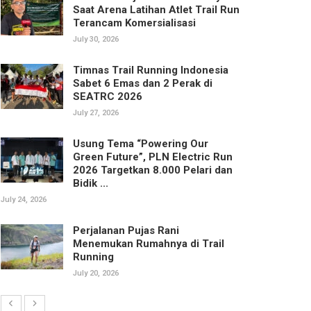
Saat Arena Latihan Atlet Trail Run
Terancam Komersialisasi
July 30, 2026
Timnas Trail Running Indonesia
Sabet 6 Emas dan 2 Perak di
SEATRC 2026
July 27, 2026
Usung Tema “Powering Our
Green Future”, PLN Electric Run
2026 Targetkan 8.000 Pelari dan
Bidik ...
July 24, 2026
Perjalanan Pujas Rani
Menemukan Rumahnya di Trail
Running
July 20, 2026