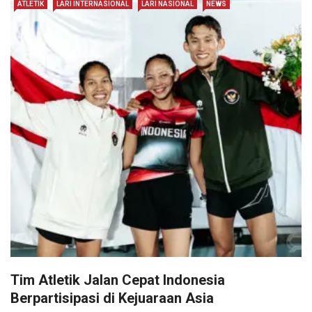
ATLETIK
LARI INTERNASIONAL
LARI NASIONAL
NEWS
Tim Atletik Jalan Cepat Indonesia
Berpartisipasi di Kejuaraan Asia