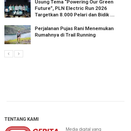
Usung Tema “Powering Our Green
Future”, PLN Electric Run 2026
Targetkan 8.000 Pelari dan Bidik ...
Perjalanan Pujas Rani Menemukan
Rumahnya di Trail Running
TENTANG KAMI
Media digital yang