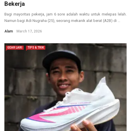
Bekerja
Bagi mayoritas pekerja, jam 6 sore adalah waktu untuk melepas lelah.
Namun bagi Adi Nugraha (25), seorang mekanik alat berat (A2B) di ...
Alam
March 17, 2026
GEAR LARI
TIPS & TRIK