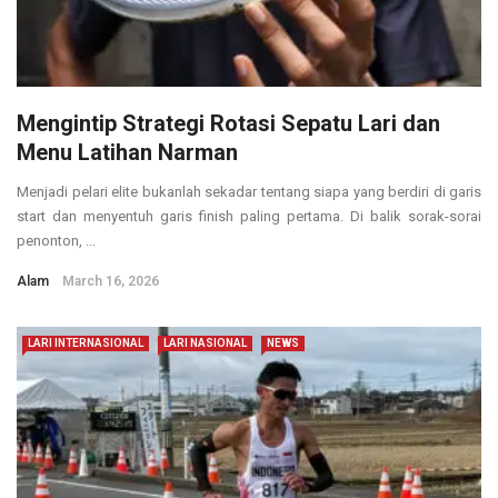
Mengintip Strategi Rotasi Sepatu Lari dan
Menu Latihan Narman
Menjadi pelari elite bukanlah sekadar tentang siapa yang berdiri di garis
start dan menyentuh garis finish paling pertama. Di balik sorak-sorai
penonton, ...
Alam
March 16, 2026
LARI INTERNASIONAL
LARI NASIONAL
NEWS