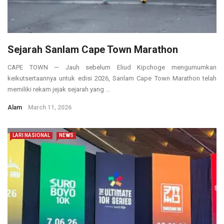
Sejarah Sanlam Cape Town Marathon
CAPE TOWN — Jauh sebelum Eliud Kipchoge mengumumkan
keikutsertaannya untuk edisi 2026, Sanlam Cape Town Marathon telah
memiliki rekam jejak sejarah yang ...
Alam
March 11, 2026
LARI NASIONAL
NEWS