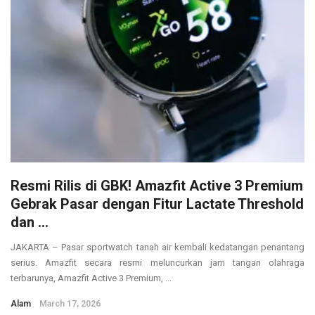
Resmi Rilis di GBK! Amazfit Active 3 Premium
Gebrak Pasar dengan Fitur Lactate Threshold
dan ...
JAKARTA – Pasar sportwatch tanah air kembali kedatangan penantang
serius. Amazfit secara resmi meluncurkan jam tangan olahraga
terbarunya, Amazfit Active 3 Premium, ...
Alam
March 17, 2026