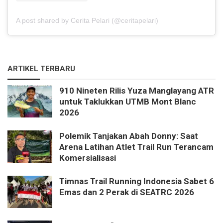
A post shared by Cerita Pelari (@ceritapelari)
ARTIKEL TERBARU
910 Nineten Rilis Yuza Manglayang ATR
untuk Taklukkan UTMB Mont Blanc
2026
Polemik Tanjakan Abah Donny: Saat
Arena Latihan Atlet Trail Run Terancam
Komersialisasi
Timnas Trail Running Indonesia Sabet 6
Emas dan 2 Perak di SEATRC 2026