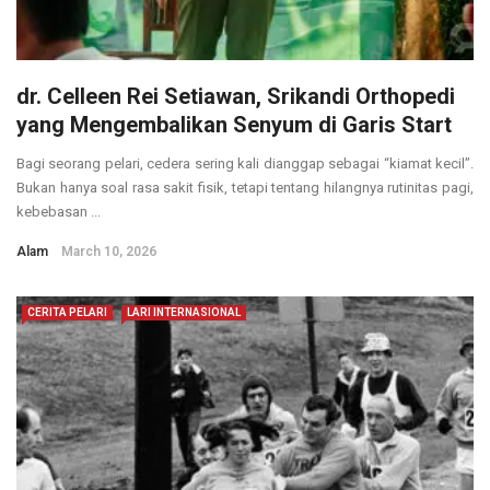
dr. Celleen Rei Setiawan, Srikandi Orthopedi
yang Mengembalikan Senyum di Garis Start
Bagi seorang pelari, cedera sering kali dianggap sebagai “kiamat kecil”.
Bukan hanya soal rasa sakit fisik, tetapi tentang hilangnya rutinitas pagi,
kebebasan ...
Alam
March 10, 2026
CERITA PELARI
LARI INTERNASIONAL