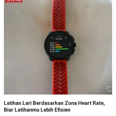
TIPS & TRIK
Latihan Lari Berdasarkan Zona Heart Rate,
Biar Latihanmu Lebih Efisien