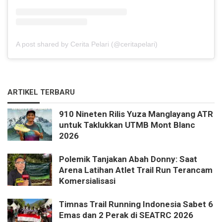
A post shared by Cerita Pelari (@ceritapelari)
ARTIKEL TERBARU
910 Nineten Rilis Yuza Manglayang ATR
untuk Taklukkan UTMB Mont Blanc
2026
Polemik Tanjakan Abah Donny: Saat
Arena Latihan Atlet Trail Run Terancam
Komersialisasi
Timnas Trail Running Indonesia Sabet 6
Emas dan 2 Perak di SEATRC 2026