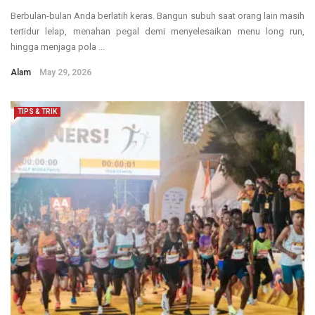
Berbulan-bulan Anda berlatih keras. Bangun subuh saat orang lain masih
tertidur lelap, menahan pegal demi menyelesaikan menu long run,
hingga menjaga pola ...
Alam
May 29, 2026
TIPS & TRIK