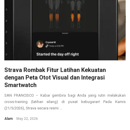
Strava Rombak Fitur Latihan Kekuatan
dengan Peta Otot Visual dan Integrasi
Smartwatch
SAN FRANCISCO – Kabar gembira bagi Anda yang rutin melakukan
cross-training (latihan silang) di pusat kebugaran! Pada Kamis
(21/5/2026), Strava secara resmi ...
Alam
May 22, 2026