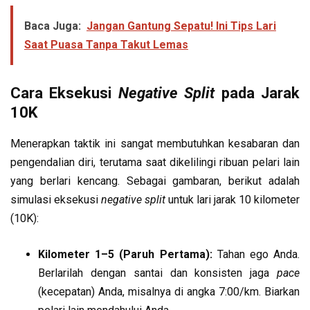
Baca Juga:
Jangan Gantung Sepatu! Ini Tips Lari
Saat Puasa Tanpa Takut Lemas
Cara Eksekusi
Negative Split
pada Jarak
10K
Menerapkan taktik ini sangat membutuhkan kesabaran dan
pengendalian diri, terutama saat dikelilingi ribuan pelari lain
yang berlari kencang. Sebagai gambaran, berikut adalah
simulasi eksekusi
negative split
untuk lari jarak 10 kilometer
(10K):
Kilometer 1–5 (Paruh Pertama):
Tahan ego Anda.
Berlarilah dengan santai dan konsisten jaga
pace
(kecepatan) Anda, misalnya di angka 7:00/km. Biarkan