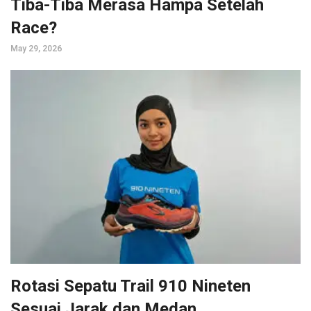
Tiba-Tiba Merasa Hampa Setelah
Race?
May 29, 2026
Rotasi Sepatu Trail 910 Nineten
Sesuai Jarak dan Medan