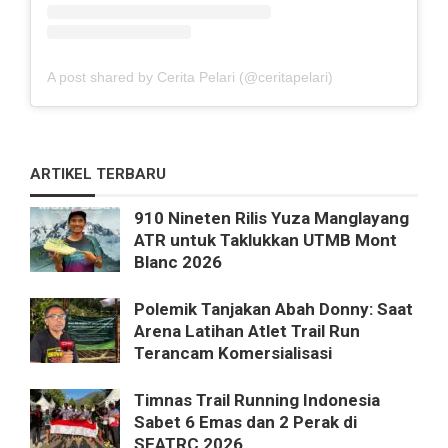
A post shared by Cerita Pelari (@ceritapelari)
ARTIKEL TERBARU
910 Nineten Rilis Yuza Manglayang
ATR untuk Taklukkan UTMB Mont
Blanc 2026
Polemik Tanjakan Abah Donny: Saat
Arena Latihan Atlet Trail Run
Terancam Komersialisasi
Timnas Trail Running Indonesia
Sabet 6 Emas dan 2 Perak di
SEATRC 2026