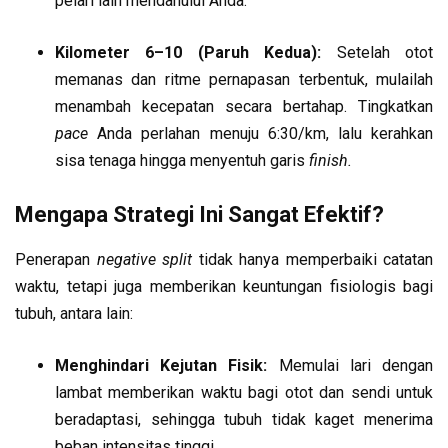
pelari lain mendahului Anda.
Kilometer 6–10 (Paruh Kedua):
Setelah otot
memanas dan ritme pernapasan terbentuk, mulailah
menambah kecepatan secara bertahap. Tingkatkan
pace
Anda perlahan menuju 6:30/km, lalu kerahkan
sisa tenaga hingga menyentuh garis
finish.
Mengapa Strategi Ini Sangat Efektif?
Penerapan
negative split
tidak hanya memperbaiki catatan
waktu, tetapi juga memberikan keuntungan fisiologis bagi
tubuh, antara lain:
Menghindari Kejutan Fisik:
Memulai lari dengan
lambat memberikan waktu bagi otot dan sendi untuk
beradaptasi, sehingga tubuh tidak kaget menerima
beban intensitas tinggi.