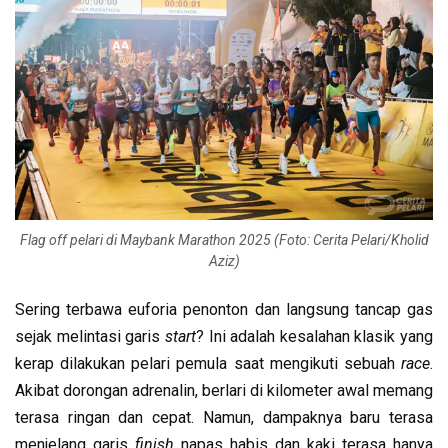
Flag off pelari di Maybank Marathon 2025 (Foto: Cerita Pelari/Kholid
Aziz)
Sering terbawa euforia penonton dan langsung tancap gas
sejak melintasi garis
start
? Ini adalah kesalahan klasik yang
kerap dilakukan pelari pemula saat mengikuti sebuah
race
.
Akibat dorongan adrenalin, berlari di kilometer awal memang
terasa ringan dan cepat. Namun, dampaknya baru terasa
menjelang garis
finish
napas habis dan kaki terasa hanya