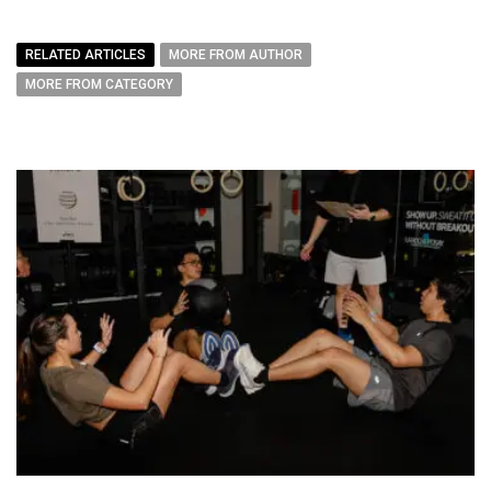
RELATED ARTICLES
MORE FROM AUTHOR
MORE FROM CATEGORY