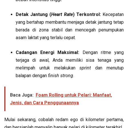
Detak Jantung (
Heart Rate
) Terkontrol:
Kecepatan
yang bertahap membantu menjaga detak jantung tetap
berada di zona stabil dan mencegah penumpukan
asam laktat yang terlalu cepat.
Cadangan Energi Maksimal:
Dengan ritme yang
terjaga di awal, Anda memiliki sisa tenaga yang
melimpah untuk melakukan
sprint
dan menutup
balapan dengan
finish strong
.
Baca Juga:
Foam Rolling untuk Pelari: Manfaat,
Jenis, dan Cara Penggunaannya
Mulai sekarang, cobalah redam ego di kilometer pertama,
dan bersiaplah menyalip banyak pelari di kilometer terakhir!