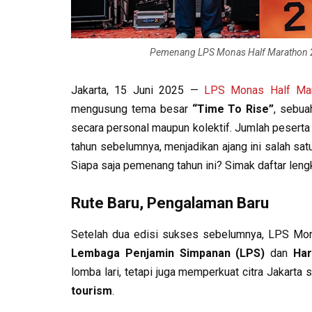
Pemenang LPS Monas Half Marathon 202
Jakarta, 15 Juni 2025 —
LPS Monas Half Ma
mengusung tema besar
“Time To Rise”
, sebua
secara personal maupun kolektif. Jumlah peserta
tahun sebelumnya, menjadikan ajang ini salah sa
Siapa saja pemenang tahun ini? Simak daftar l
Rute Baru, Pengalaman Baru
Setelah dua edisi sukses sebelumnya, LPS Mona
Lembaga Penjamin Simpanan (LPS)
dan
Ha
lomba lari, tetapi juga memperkuat citra Jakarta
tourism
.