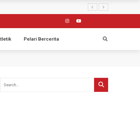
tletik
Pelari Bercerita