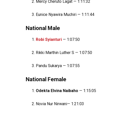
Mercy Cheruto Lagat — 1:11:32
Eunice Nyawira Muchiri — 1:11:44
National Male
Robi Syianturi
— 1:07:50
Rikki Marthin Luther S — 1:07:50
Pandu Sukarya — 1:07:55
National Female
Odekta Elvina Naibaho
— 1:15:05
Novia Nur Nirwani— 1:21:03