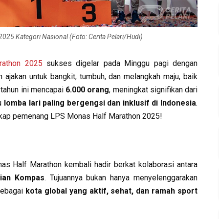
5 Kategori Nasional (Foto: Cerita Pelari/Hudi)
rathon 2025
sukses digelar pada Minggu pagi dengan
h ajakan untuk bangkit, tumbuh, dan melangkah maju, baik
 tahun ini mencapai
6.000 orang
, meningkat signifikan dari
tu
lomba lari paling bergengsi dan inklusif di Indonesia
.
engkap pemenang LPS Monas Half Marathon 2025!
s Half Marathon kembali hadir berkat kolaborasi antara
rian Kompas
. Tujuannya bukan hanya menyelenggarakan
 sebagai
kota global yang aktif, sehat, dan ramah sport