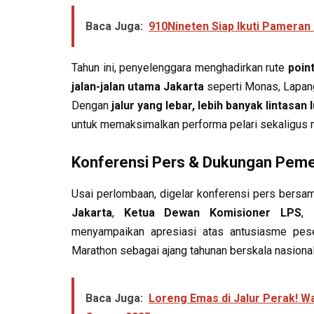
Baca Juga:
910Nineten Siap Ikuti Pameran 
Tahun ini, penyelenggara menghadirkan rute
point
jalan-jalan utama Jakarta
seperti Monas, Lapang
Dengan
jalur yang lebar, lebih banyak lintasan
untuk memaksimalkan performa pelari sekaligus m
Konferensi Pers & Dukungan Peme
Usai perlombaan, digelar konferensi pers bersa
Jakarta
,
Ketua Dewan Komisioner LPS
,
menyampaikan apresiasi atas antusiasme pe
Marathon sebagai ajang tahunan berskala nasional 
Baca Juga:
Loreng Emas di Jalur Perak! Wa