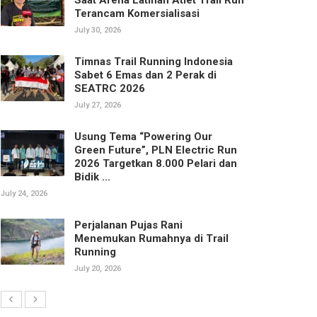
Terancam Komersialisasi
July 30, 2026
Timnas Trail Running Indonesia
Sabet 6 Emas dan 2 Perak di
SEATRC 2026
July 27, 2026
Usung Tema “Powering Our
Green Future”, PLN Electric Run
2026 Targetkan 8.000 Pelari dan
Bidik ...
July 24, 2026
Perjalanan Pujas Rani
Menemukan Rumahnya di Trail
Running
July 20, 2026