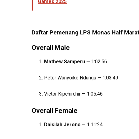
Games 2025
Daftar Pemenang LPS Monas Half Mara
Overall Male
Mathew Samperu
— 1:02:56
Peter Wanyoike Ndungu — 1:03:49
Victor Kipchirchir — 1:05:46
Overall Female
Daisilah Jerono
— 1:11:24