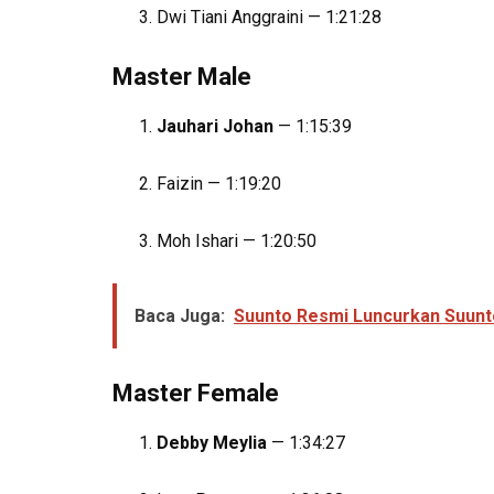
Dwi Tiani Anggraini — 1:21:28
Master Male
Jauhari Johan
— 1:15:39
Faizin — 1:19:20
Moh Ishari — 1:20:50
Baca Juga:
Suunto Resmi Luncurkan Suunto
Master Female
Debby Meylia
— 1:34:27