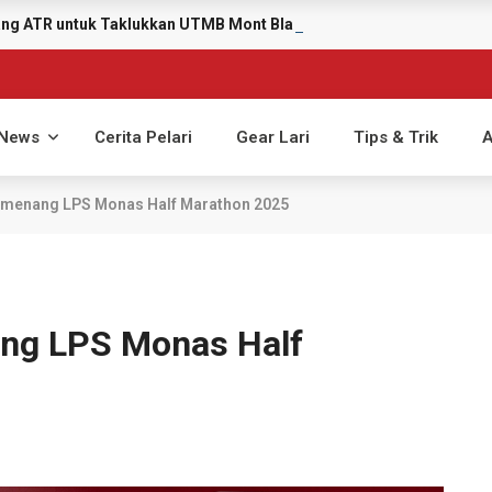
yang ATR untuk Taklukkan UTMB Mont Blanc 2026
News
Cerita Pelari
Gear Lari
Tips & Trik
A
emenang LPS Monas Half Marathon 2025
ng LPS Monas Half