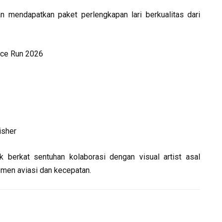
n mendapatkan paket perlengkapan lari berkualitas dari
rce Run 2026
isher
ik berkat sentuhan kolaborasi dengan visual artist asal
men aviasi dan kecepatan.