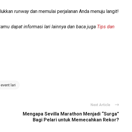
klukkan
runway
dan memulai perjalanan Anda menuju langit!
amu dapat informasi lari lainnya dan baca juga
Tips dan
event lari
Next Article
Mengapa Sevilla Marathon Menjadi “Surga”
Bagi Pelari untuk Memecahkan Rekor?