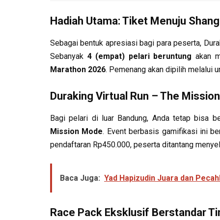
Hadiah Utama: Tiket Menuju Shan
Sebagai bentuk apresiasi bagi para peserta, Du
Sebanyak
4 (empat) pelari beruntung
akan me
Marathon 2026
. Pemenang akan dipilih melalui 
Duraking Virtual Run – The Missio
Bagi pelari di luar Bandung, Anda tetap bisa be
Mission Mode
. Event berbasis gamifikasi ini 
pendaftaran Rp450.000, peserta ditantang menye
Baca Juga:
Yad Hapizudin Juara dan Peca
Race Pack Eksklusif Berstandar Ti