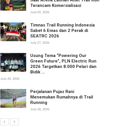
Terancam Komersialisasi
July 30, 2026
Timnas Trail Running Indonesia
Sabet 6 Emas dan 2 Perak di
SEATRC 2026
July 27, 2026
Usung Tema “Powering Our
Green Future”, PLN Electric Run
2026 Targetkan 8.000 Pelari dan
Bidik ...
July 24, 2026
Perjalanan Pujas Rani
Menemukan Rumahnya di Trail
Running
July 20, 2026