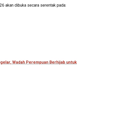
 akan dibuka secara serentak pada:
igelar, Wadah Perempuan Berhijab untuk