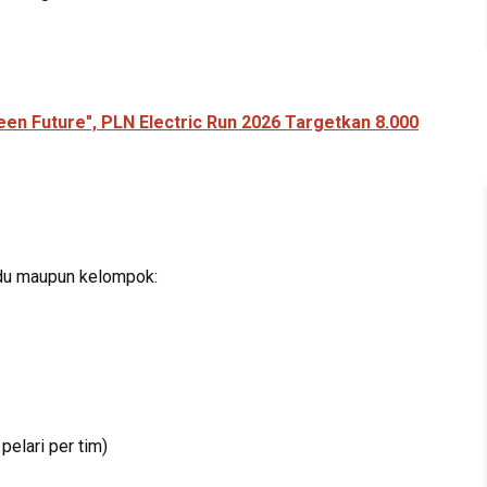
n Future", PLN Electric Run 2026 Targetkan 8.000
vidu maupun kelompok:
elari per tim)