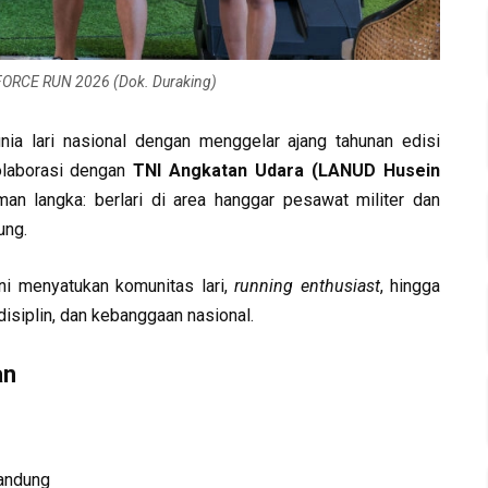
ORCE RUN 2026 (Dok. Duraking)
a lari nasional dengan menggelar ajang tahunan edisi
olaborasi dengan
TNI Angkatan Udara (LANUD Husein
an langka: berlari di area hanggar pesawat militer dan
ung.
ini menyatukan komunitas lari,
running enthusiast
, hingga
isiplin, dan kebanggaan nasional.
an
Bandung