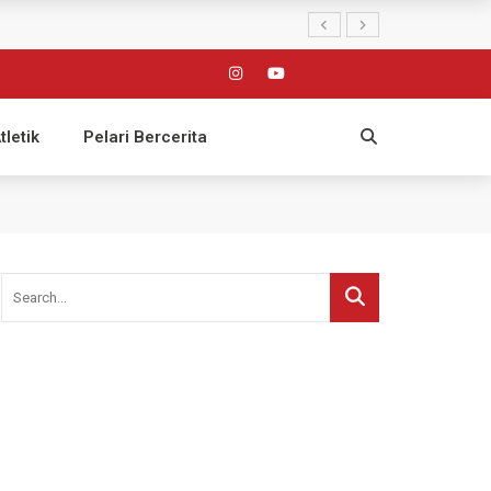
tletik
Pelari Bercerita