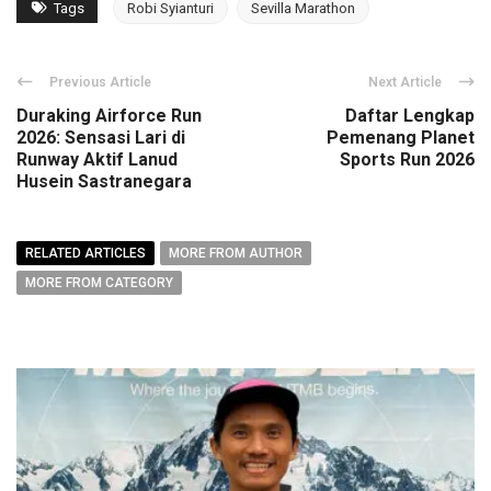
Tags
Robi Syianturi
Sevilla Marathon
Previous Article
Next Article
Duraking Airforce Run
Daftar Lengkap
2026: Sensasi Lari di
Pemenang Planet
Runway Aktif Lanud
Sports Run 2026
Husein Sastranegara
RELATED ARTICLES
MORE FROM AUTHOR
MORE FROM CATEGORY