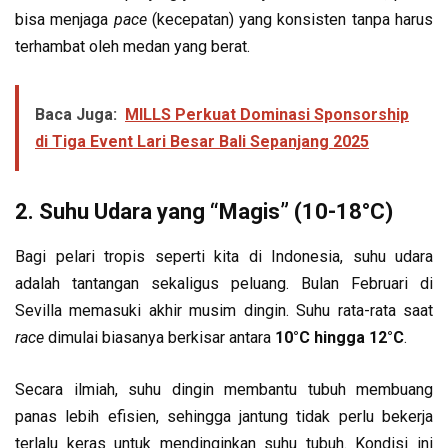
bisa menjaga
pace
(kecepatan) yang konsisten tanpa harus
terhambat oleh medan yang berat.
Baca Juga:
MILLS Perkuat Dominasi Sponsorship
di Tiga Event Lari Besar Bali Sepanjang 2025
2. Suhu Udara yang “Magis” (10-18°C)
Bagi pelari tropis seperti kita di Indonesia, suhu udara
adalah tantangan sekaligus peluang. Bulan Februari di
Sevilla memasuki akhir musim dingin. Suhu rata-rata saat
race
dimulai biasanya berkisar antara
10°C hingga 12°C
.
Secara ilmiah, suhu dingin membantu tubuh membuang
panas lebih efisien, sehingga jantung tidak perlu bekerja
terlalu keras untuk mendinginkan suhu tubuh. Kondisi ini