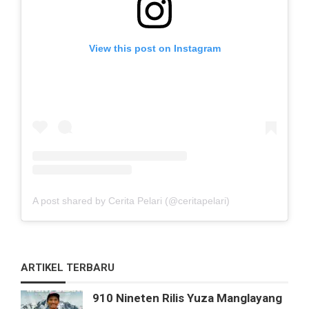
View this post on Instagram
A post shared by Cerita Pelari (@ceritapelari)
ARTIKEL TERBARU
910 Nineten Rilis Yuza Manglayang