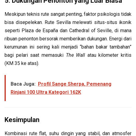
5. Dukungan Penonton yang Luar Biasa
Meskipun teknis rute sangat penting, faktor psikologis tidak
bisa disepelekan. Rute Sevilla melewati situs-situs ikonik
seperti Plaza de España dan Cathedral of Seville, di mana
ribuan penonton bersorak memberikan dukungan. Energi dari
kerumunan ini sering kali menjadi “bahan bakar tambahan”
bagi pelari saat memasuki
The Wall
atau kilometer kritis
(KM 35 ke atas).
Baca Juga:
Profil Sange Sherpa, Pemenang
Rinjani 100 Ultra Kategori 162K
Kesimpulan
Kombinasi rute flat, suhu dingin yang stabil, dan atmosfer