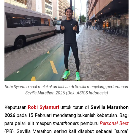
Robi Syianturi saat melakukan latihan di Sevilla menjelang perlombaan
Sevilla Marathon 2026 (Dok. ASICS Indonesia)
Keputusan
Robi Syianturi
untuk turun di
Sevilla Marathon
2026
pada 15 Februari mendatang bukanlah kebetulan. Bagi
para pelari elit maupun
marathoners
pemburu
Personal Best
(PB), Sevilla Marathon sering kali disebut sebagai “surga”