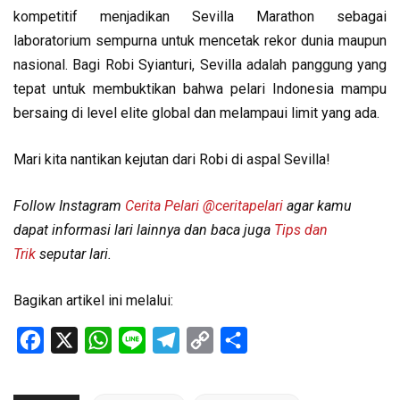
kompetitif menjadikan Sevilla Marathon sebagai
laboratorium sempurna untuk mencetak rekor dunia maupun
nasional. Bagi Robi Syianturi, Sevilla adalah panggung yang
tepat untuk membuktikan bahwa pelari Indonesia mampu
bersaing di level elite global dan melampaui limit yang ada.
Mari kita nantikan kejutan dari Robi di aspal Sevilla!
Follow Instagram
Cerita Pelari
@ceritapelari
agar kamu
dapat informasi lari lainnya dan baca juga
Tips dan
Trik
seputar lari.
Bagikan artikel ini melalui:
Facebook
X
WhatsApp
Line
Telegram
Copy
Share
Link