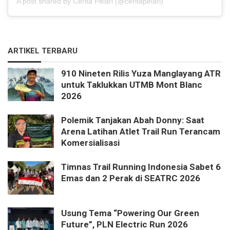
A post shared by Cerita Pelari (@ceritapelari)
ARTIKEL TERBARU
910 Nineten Rilis Yuza Manglayang ATR
untuk Taklukkan UTMB Mont Blanc
2026
Polemik Tanjakan Abah Donny: Saat
Arena Latihan Atlet Trail Run Terancam
Komersialisasi
Timnas Trail Running Indonesia Sabet 6
Emas dan 2 Perak di SEATRC 2026
Usung Tema “Powering Our Green
Future”, PLN Electric Run 2026