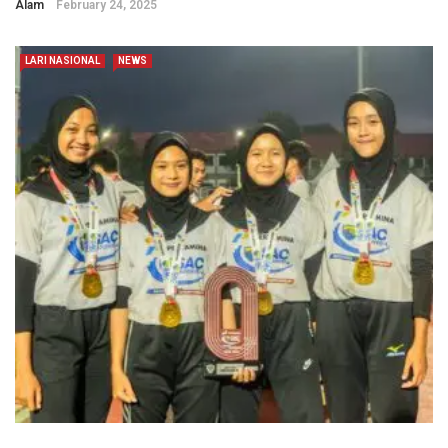
Alam
February 24, 2025
LARI NASIONAL
NEWS