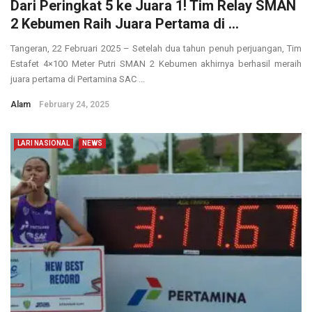
Dari Peringkat 5 ke Juara 1! Tim Relay SMAN
2 Kebumen Raih Juara Pertama di ...
Tangeran, 22 Februari 2025 – Setelah dua tahun penuh perjuangan, Tim
Estafet 4×100 Meter Putri SMAN 2 Kebumen akhirnya berhasil meraih
juara pertama di Pertamina SAC ...
Alam
February 24, 2025
LARI NASIONAL
NEWS