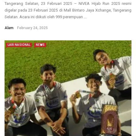
Tangerang Selatan, 23 Februari 2025 – NIVEA Hijab Run 2025 resmi
digelar pada 23 Februari 2025 di Mall Bintaro Jaya Xchange, Tangerang
Selatan. Acara ini diikuti oleh 999 perempuan ...
Alam
February 24, 2025
LARI NASIONAL
NEWS