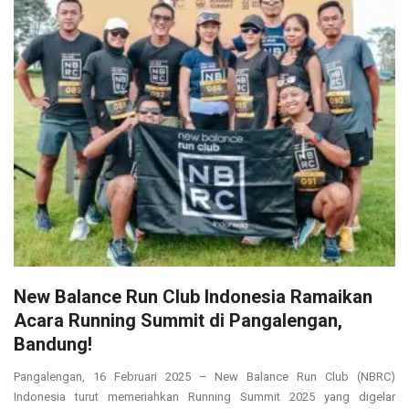
New Balance Run Club Indonesia Ramaikan
Acara Running Summit di Pangalengan,
Bandung!
Pangalengan, 16 Februari 2025 – New Balance Run Club (NBRC)
Indonesia turut memeriahkan Running Summit 2025 yang digelar