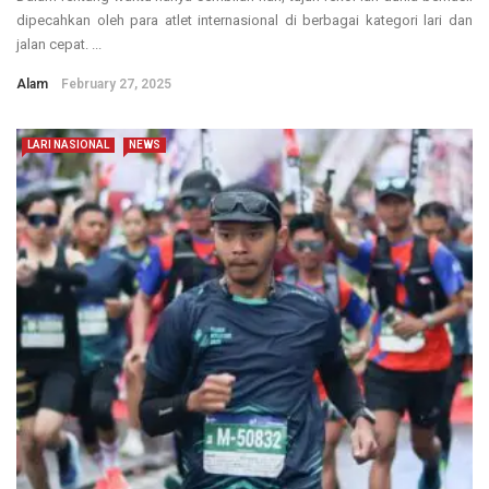
dipecahkan oleh para atlet internasional di berbagai kategori lari dan
jalan cepat. ...
Alam
February 27, 2025
LARI NASIONAL
NEWS