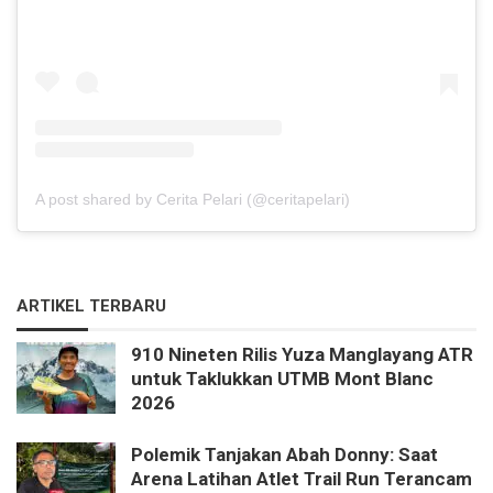
A post shared by Cerita Pelari (@ceritapelari)
ARTIKEL TERBARU
910 Nineten Rilis Yuza Manglayang ATR
untuk Taklukkan UTMB Mont Blanc
2026
Polemik Tanjakan Abah Donny: Saat
Arena Latihan Atlet Trail Run Terancam