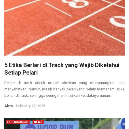
5 Etika Berlari di Track yang Wajib Diketahui
Setiap Pelari
Berlari di track atletik adalah aktivitas yang menyenangkan dan
menyehatkan. Namun, masih banyak pelari yang belum memahami etika
berlari di track, sehingga sering menimbulkan ketidaknyamanan ...
Alam
February 25, 2025
LARI NASIONAL
NEWS