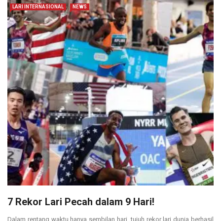
LARI INTERNASIONAL
NEWS
7 Rekor Lari Pecah dalam 9 Hari!
Dalam rentang waktu hanya sembilan hari, tujuh rekor lari dunia berhasil