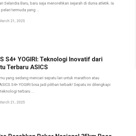
ri Selandia Baru, baru saja menorehkan sejarah di dunia atletik. Ia
pelari termuda yang ...
March 21, 2025
S S4+ YOGIRI: Teknologi Inovatif dari
tu Terbaru ASICS
mu yang sedang mencari sepatu lari untuk marathon atau
 ASICS S4+ YOGIRI bisa jadi pilihan terbaik! Sepatu ini dilengkapi
eknologi terbaru ...
March 21, 2025