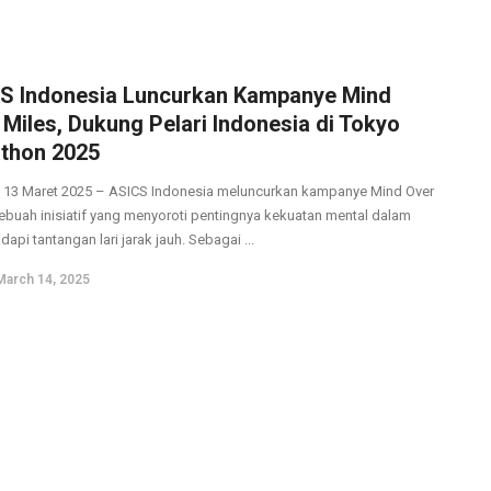
S Indonesia Luncurkan Kampanye Mind
 Miles, Dukung Pelari Indonesia di Tokyo
thon 2025
, 13 Maret 2025 – ASICS Indonesia meluncurkan kampanye Mind Over
sebuah inisiatif yang menyoroti pentingnya kekuatan mental dalam
pi tantangan lari jarak jauh. Sebagai ...
March 14, 2025