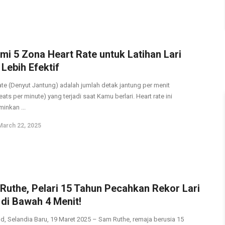
mi 5 Zona Heart Rate untuk Latihan Lari
Lebih Efektif
ate (Denyut Jantung) adalah jumlah detak jantung per menit
ts per minute) yang terjadi saat Kamu berlari. Heart rate ini
inkan ...
March 22, 2025
Ruthe, Pelari 15 Tahun Pecahkan Rekor Lari
 di Bawah 4 Menit!
d, Selandia Baru, 19 Maret 2025 – Sam Ruthe, remaja berusia 15