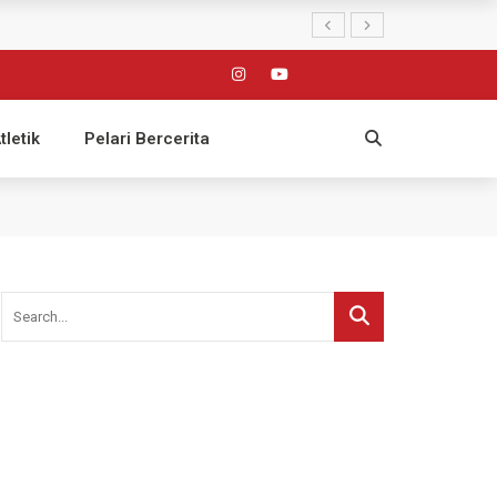
tletik
Pelari Bercerita