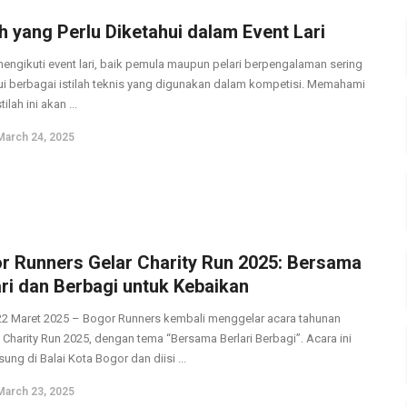
ah yang Perlu Diketahui dalam Event Lari
mengikuti event lari, baik pemula maupun pelari berpengalaman sering
 berbagai istilah teknis yang digunakan dalam kompetisi. Memahami
stilah ini akan ...
March 24, 2025
r Runners Gelar Charity Run 2025: Bersama
ari dan Berbagi untuk Kebaikan
22 Maret 2025 – Bogor Runners kembali menggelar acara tahunan
 Charity Run 2025, dengan tema “Bersama Berlari Berbagi”. Acara ini
ung di Balai Kota Bogor dan diisi ...
March 23, 2025