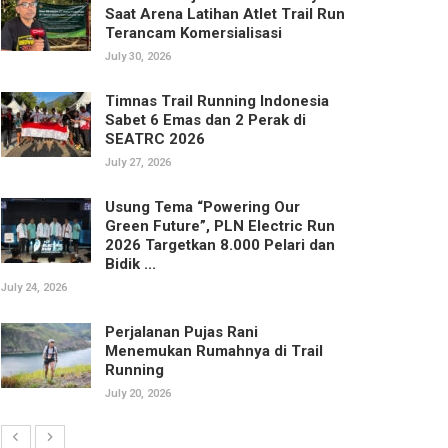
Saat Arena Latihan Atlet Trail Run
Terancam Komersialisasi
July 30, 2026
Timnas Trail Running Indonesia
Sabet 6 Emas dan 2 Perak di
SEATRC 2026
July 27, 2026
Usung Tema “Powering Our
Green Future”, PLN Electric Run
2026 Targetkan 8.000 Pelari dan
Bidik ...
July 24, 2026
Perjalanan Pujas Rani
Menemukan Rumahnya di Trail
Running
July 20, 2026