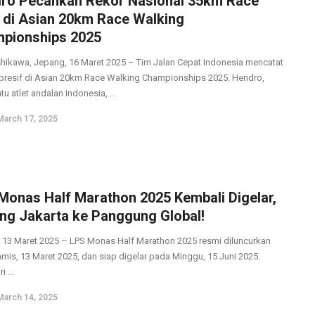
ro Pecahkan Rekor Nasional 35km Race
 di Asian 20km Race Walking
pionships 2025
shikawa, Jepang, 16 Maret 2025 – Tim Jalan Cepat Indonesia mencatat
mpresif di Asian 20km Race Walking Championships 2025. Hendro,
tu atlet andalan Indonesia, ...
March 17, 2025
Monas Half Marathon 2025 Kembali Digelar,
ng Jakarta ke Panggung Global!
, 13 Maret 2025 – LPS Monas Half Marathon 2025 resmi diluncurkan
mis, 13 Maret 2025, dan siap digelar pada Minggu, 15 Juni 2025.
i ...
March 14, 2025