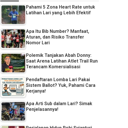
Pahami 5 Zona Heart Rate untuk
Latihan Lari yang Lebih Efektif
Apa Itu Bib Number? Manfaat,
Aturan, dan Risiko Transfer
Nomor Lari
Polemik Tanjakan Abah Donny:
Saat Arena Latihan Atlet Trail Run
Terancam Komersialisasi
Pendaftaran Lomba Lari Pakai
Sistem Ballot? Yuk, Pahami Cara
Kerjanya!
Apa Arti Sub dalam Lari? Simak
Penjelasannya!
Perjalanan Hidup Robi Syianturi