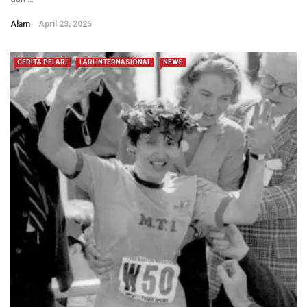
Alam
April 23, 2025
CERITA PELARI
LARI INTERNASIONAL
NEWS