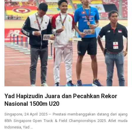
Yad Hapizudin Juara dan Pecahkan Rekor
Nasional 1500m U20
Singapore, 24 April 2025 – Prestasi membanggakan datang dari ajang
85th Singapore Open Track & Field Championships 2025. Atlet muda
Indonesia, Yad ...