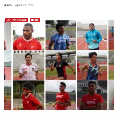
Alam
April 24, 2025
LARI NASIONAL
NEWS