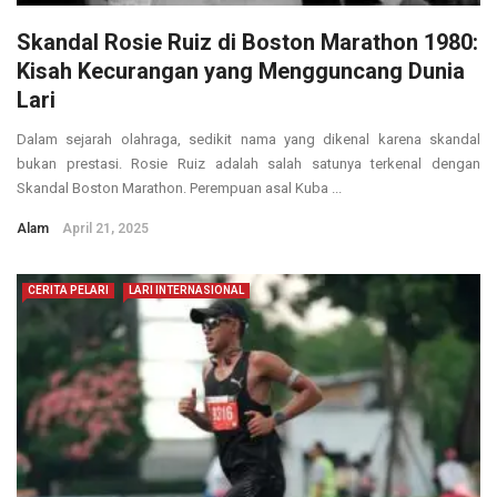
Skandal Rosie Ruiz di Boston Marathon 1980:
Kisah Kecurangan yang Mengguncang Dunia
Lari
Dalam sejarah olahraga, sedikit nama yang dikenal karena skandal
bukan prestasi. Rosie Ruiz adalah salah satunya terkenal dengan
Skandal Boston Marathon. Perempuan asal Kuba ...
Alam
April 21, 2025
CERITA PELARI
LARI INTERNASIONAL