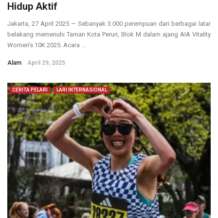
Hidup Aktif
Jakarta, 27 April 2025 — Sebanyak 3.000 perempuan dari berbagai latar
belakang memenuhi Taman Kota Peruri, Blok M dalam ajang AIA Vitality
Women’s 10K 2025. Acara ...
Alam
April 29, 2025
CERITA PELARI
LARI INTERNASIONAL