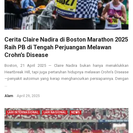
Cerita Claire Nadira di Boston Marathon 2025
Raih PB di Tengah Perjuangan Melawan
Crohn’s Disease
Boston, 21 April 2025 — Claire Nadira bukan hanya menaklukkan
Heartbreak Hill, tapi juga pertaruhan hidupnya melawan Crohn’s Disease
—penyakit autoimun yang kerap menghancurkan persiapannya. Dengan
...
Alam
April 29, 2025
LARI INTERNASIONAL
LARI NASIONAL
NEWS