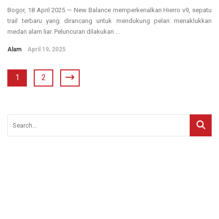
Bogor, 18 April 2025 — New Balance memperkenalkan Hierro v9, sepatu
trail terbaru yang dirancang untuk mendukung pelari menaklukkan
medan alam liar. Peluncuran dilakukan ...
Alam
April 19, 2025
1
2