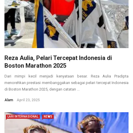
Reza Aulia, Pelari Tercepat Indonesia di
Boston Marathon 2025
Dari mimpi kecil menjadi kenyataan besar. Reza Aulia Pradipta
menorehkan prestasi membanggakan sebagai pelari tercepat Indonesia
di Boston Marathon 2025, dengan catatan ...
Alam
April 23, 2025
LARI INTERNASIONAL
NEWS