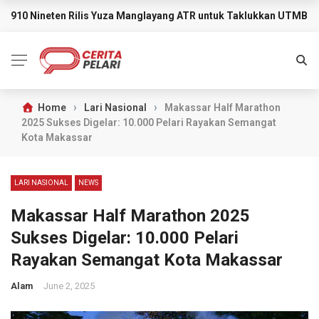
910 Nineten Rilis Yuza Manglayang ATR untuk Taklukkan UTMB M
BREAKING NEWS
›
›
Home
Lari Nasional
Makassar Half Marathon
2025 Sukses Digelar: 10.000 Pelari Rayakan Semangat
Kota Makassar
LARI NASIONAL
NEWS
Makassar Half Marathon 2025
Sukses Digelar: 10.000 Pelari
Rayakan Semangat Kota Makassar
Alam
June 2, 2025