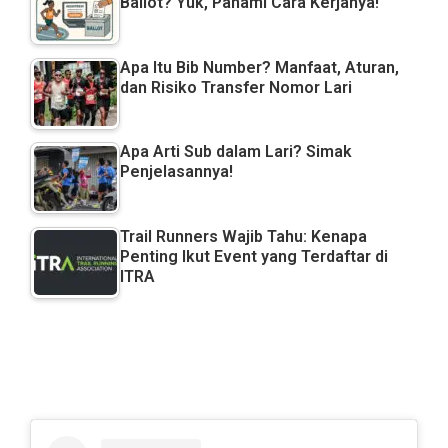
Ballot? Yuk, Pahami Cara Kerjanya!
Apa Itu Bib Number? Manfaat, Aturan,
dan Risiko Transfer Nomor Lari
Apa Arti Sub dalam Lari? Simak
Penjelasannya!
Trail Runners Wajib Tahu: Kenapa
Penting Ikut Event yang Terdaftar di
ITRA