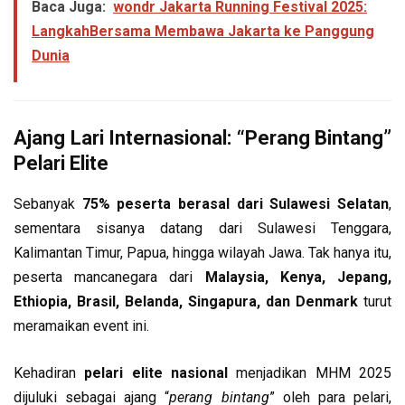
Baca Juga:
wondr Jakarta Running Festival 2025:
LangkahBersama Membawa Jakarta ke Panggung
Dunia
Ajang Lari Internasional: “Perang Bintang”
Pelari Elite
Sebanyak
75% peserta berasal dari Sulawesi Selatan
,
sementara sisanya datang dari Sulawesi Tenggara,
Kalimantan Timur, Papua, hingga wilayah Jawa. Tak hanya itu,
peserta mancanegara dari
Malaysia, Kenya, Jepang,
Ethiopia, Brasil, Belanda, Singapura, dan Denmark
turut
meramaikan event ini.
Kehadiran
pelari elite nasional
menjadikan MHM 2025
dijuluki sebagai ajang “
perang bintang
” oleh para pelari,