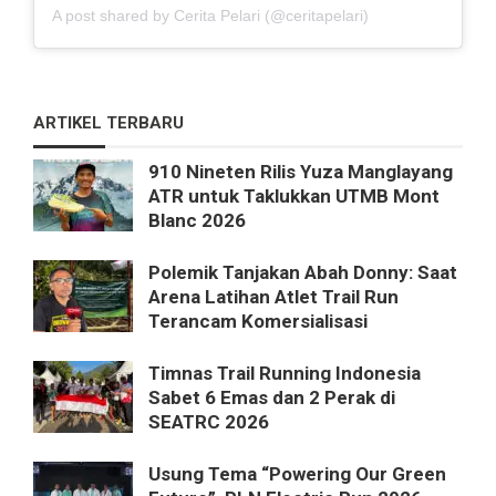
A post shared by Cerita Pelari (@ceritapelari)
ARTIKEL TERBARU
910 Nineten Rilis Yuza Manglayang
ATR untuk Taklukkan UTMB Mont
Blanc 2026
Polemik Tanjakan Abah Donny: Saat
Arena Latihan Atlet Trail Run
Terancam Komersialisasi
Timnas Trail Running Indonesia
Sabet 6 Emas dan 2 Perak di
SEATRC 2026
Usung Tema “Powering Our Green