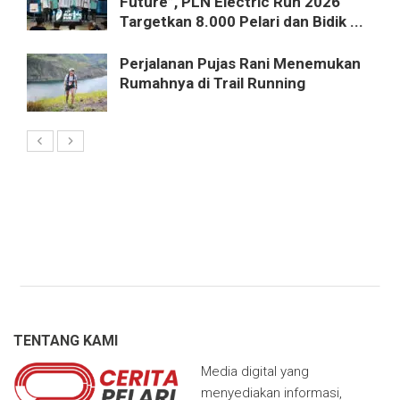
Future”, PLN Electric Run 2026
Targetkan 8.000 Pelari dan Bidik ...
Perjalanan Pujas Rani Menemukan
Rumahnya di Trail Running
TENTANG KAMI
Media digital yang
menyediakan informasi,