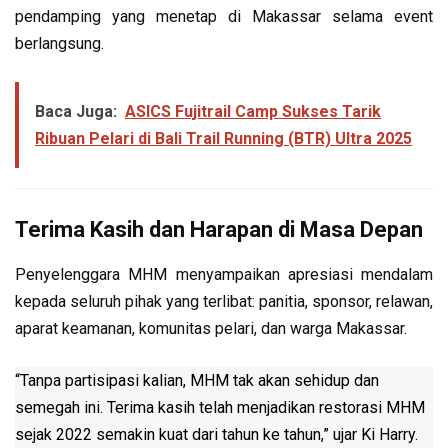
pendamping yang menetap di Makassar selama event
berlangsung.
Baca Juga:
ASICS Fujitrail Camp Sukses Tarik
Ribuan Pelari di Bali Trail Running (BTR) Ultra 2025
Terima Kasih dan Harapan di Masa Depan
Penyelenggara MHM menyampaikan apresiasi mendalam
kepada seluruh pihak yang terlibat: panitia, sponsor, relawan,
aparat keamanan, komunitas pelari, dan warga Makassar.
“Tanpa partisipasi kalian, MHM tak akan sehidup dan
semegah ini. Terima kasih telah menjadikan restorasi MHM
sejak 2022 semakin kuat dari tahun ke tahun,” ujar Ki Harry.