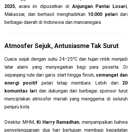
2025
, acara ini dipusatkan di
Anjungan Pantai Losari
,
Makassar, dan berhasil menghadirkan
10.000 pelari
dari
berbagai daerah di Indonesia dan mancanegara.
Atmosfer Sejuk, Antusiasme Tak Surut
Cuaca sejuk dengan suhu 24–25°C dan hujan rintik menjadi
latar alami yang menyegarkan bagi para peserta. Di
sepanjang rute dari garis start hingga finish,
semangat dan
energi positif
pelari tetap membara. Lebih dari
20
komunitas lari
dan dukungan dari berbagai sponsor turut
menciptakan atmosfer meriah yang menggema di seluruh
penjuru kota.
Direktur MHM,
Ki Harry Ramadhan
, menyampaikan bahwa
penyelenggaraan dua hari bertujuan membagi kepadatan