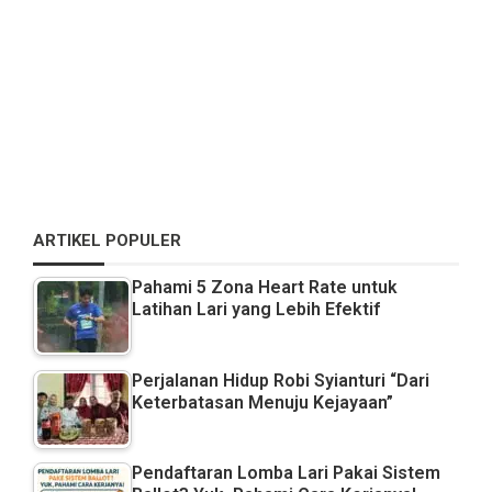
ARTIKEL POPULER
Pahami 5 Zona Heart Rate untuk
Latihan Lari yang Lebih Efektif
Perjalanan Hidup Robi Syianturi “Dari
Keterbatasan Menuju Kejayaan”
Pendaftaran Lomba Lari Pakai Sistem