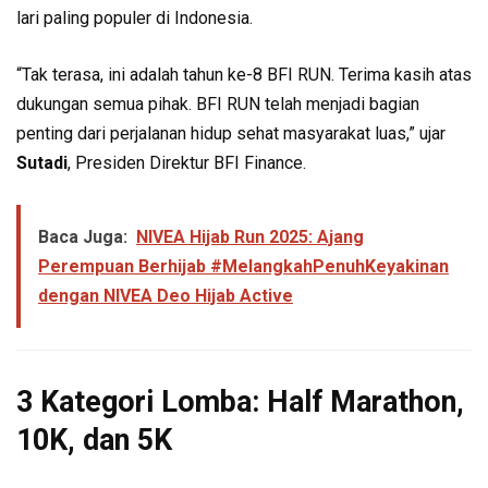
lari paling populer di Indonesia.
“Tak terasa, ini adalah tahun ke-8 BFI RUN. Terima kasih atas
dukungan semua pihak. BFI RUN telah menjadi bagian
penting dari perjalanan hidup sehat masyarakat luas,” ujar
Sutadi
, Presiden Direktur BFI Finance.
Baca Juga:
NIVEA Hijab Run 2025: Ajang
Perempuan Berhijab #MelangkahPenuhKeyakinan
dengan NIVEA Deo Hijab Active
3 Kategori Lomba: Half Marathon,
10K, dan 5K