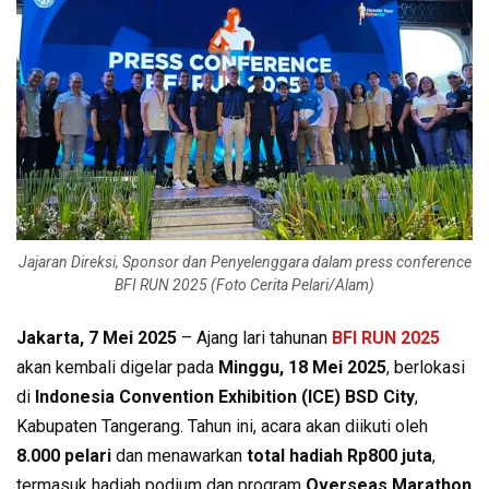
Jajaran Direksi, Sponsor dan Penyelenggara dalam press conference
BFI RUN 2025 (Foto Cerita Pelari/Alam)
Jakarta, 7 Mei 2025
– Ajang lari tahunan
BFI RUN 2025
akan kembali digelar pada
Minggu, 18 Mei 2025
, berlokasi
di
Indonesia Convention Exhibition (ICE) BSD City
,
Kabupaten Tangerang. Tahun ini, acara akan diikuti oleh
8.000 pelari
dan menawarkan
total hadiah Rp800 juta
,
termasuk hadiah podium dan program
Overseas Marathon