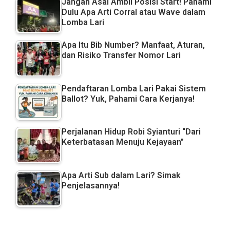
Jangan Asal Ambil Posisi Start! Pahami
Dulu Apa Arti Corral atau Wave dalam
Lomba Lari
Apa Itu Bib Number? Manfaat, Aturan,
dan Risiko Transfer Nomor Lari
Pendaftaran Lomba Lari Pakai Sistem
Ballot? Yuk, Pahami Cara Kerjanya!
Perjalanan Hidup Robi Syianturi “Dari
Keterbatasan Menuju Kejayaan”
Apa Arti Sub dalam Lari? Simak
Penjelasannya!