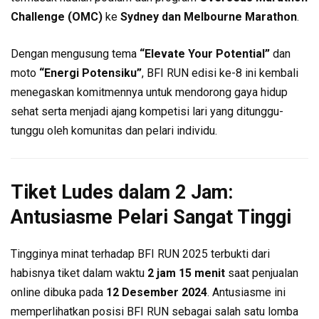
Challenge (OMC)
ke
Sydney dan Melbourne Marathon
.
Dengan mengusung tema
“Elevate Your Potential”
dan
moto
“Energi Potensiku”
, BFI RUN edisi ke-8 ini kembali
menegaskan komitmennya untuk mendorong gaya hidup
sehat serta menjadi ajang kompetisi lari yang ditunggu-
tunggu oleh komunitas dan pelari individu.
Tiket Ludes dalam 2 Jam:
Antusiasme Pelari Sangat Tinggi
Tingginya minat terhadap BFI RUN 2025 terbukti dari
habisnya tiket dalam waktu
2 jam 15 menit
saat penjualan
online dibuka pada
12 Desember 2024
. Antusiasme ini
memperlihatkan posisi BFI RUN sebagai salah satu lomba