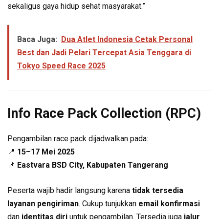
sekaligus gaya hidup sehat masyarakat.”
Baca Juga:
Dua Atlet Indonesia Cetak Personal
Best dan Jadi Pelari Tercepat Asia Tenggara di
Tokyo Speed Race 2025
Info Race Pack Collection (RPC)
Pengambilan race pack dijadwalkan pada:
📍
15–17 Mei 2025
📌
Eastvara BSD City, Kabupaten Tangerang
Peserta wajib hadir langsung karena
tidak tersedia
layanan pengiriman
. Cukup tunjukkan
email konfirmasi
dan
identitas diri
untuk pengambilan. Tersedia juga
jalur