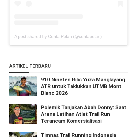
A post shared by Cerita Pelari (@ceritapelari)
ARTIKEL TERBARU
910 Nineten Rilis Yuza Manglayang
ATR untuk Taklukkan UTMB Mont
Blanc 2026
Polemik Tanjakan Abah Donny: Saat
Arena Latihan Atlet Trail Run
Terancam Komersialisasi
Timnas Trail Running Indonesia