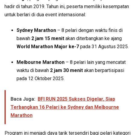
hadir di tahun 2019. Tahun ini, peserta memiliki kesempatan
untuk berlari di dua event internasional:
Sydney Marathon
– 8 pelari dengan waktu finis di
bawah
2 jam 15 menit
akan diterbangkan ke ajang
World Marathon Major ke-7
pada 31 Agustus 2025.
Melbourne Marathon
– 8 pelari lain yang mencatat
waktu di bawah
2 jam 30 menit
akan berpartisipasi
pada 12 Oktober 2025.
Baca Juga:
BFI RUN 2025 Sukses Digelar, Siap
Terbangkan 16 Pelari ke Sydney dan Melbourne
Marathon
Program ini menjadi daya tarik tersendiri bagi pelari kategori