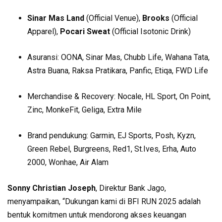
Sinar Mas Land
(Official Venue),
Brooks
(Official
Apparel),
Pocari Sweat
(Official Isotonic Drink)
Asuransi: OONA, Sinar Mas, Chubb Life, Wahana Tata,
Astra Buana, Raksa Pratikara, Panfic, Etiqa, FWD Life
Merchandise & Recovery: Nocale, HL Sport, On Point,
Zinc, MonkeFit, Geliga, Extra Mile
Brand pendukung: Garmin, EJ Sports, Posh, Kyzn,
Green Rebel, Burgreens, Red1, St.Ives, Erha, Auto
2000, Wonhae, Air Alam
Sonny Christian Joseph
, Direktur Bank Jago,
menyampaikan, “Dukungan kami di BFI RUN 2025 adalah
bentuk komitmen untuk mendorong akses keuangan