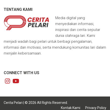
TENTANG KAMI
Media digital yang
menyediakan informasi,
inspirasi dan cerita seputar
dunia olahraga lari. Kami
menjadi wadah bagi pelari untuk berbagi pengalaman,
informasi dan motivasi, serta mendukung komunitas lari dalam
menjalin kebersamaan.
CONNECT WITH US
Cerita Pelari | © 2026 All Rights Reserved.
Kontak Kami
Privacy Policy